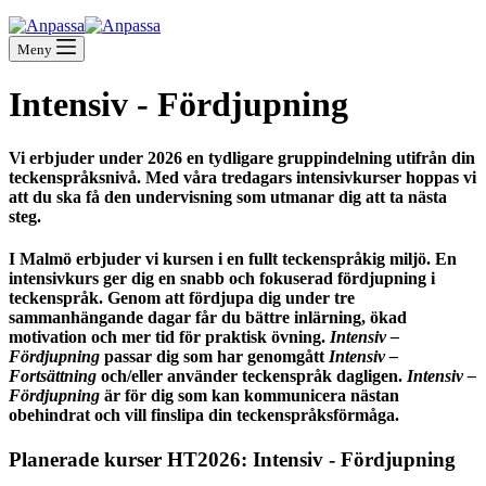
Meny
Intensiv - Fördjupning
Vi erbjuder under 2026 en tydligare gruppindelning utifrån din
teckenspråksnivå. Med våra tredagars intensivkurser hoppas vi
att du ska få den undervisning som utmanar dig att ta nästa
steg.
I Malmö erbjuder vi kursen i en fullt teckenspråkig miljö. En
intensivkurs ger dig en snabb och fokuserad fördjupning i
teckenspråk. Genom att fördjupa dig under tre
sammanhängande dagar får du bättre inlärning, ökad
motivation och mer tid för praktisk övning.
Intensiv –
Fördjupning
passar dig som har genomgått
Intensiv –
Fortsättning
och/eller använder teckenspråk dagligen.
Intensiv –
Fördjupning
är för dig som kan kommunicera nästan
obehindrat och vill finslipa din teckenspråksförmåga.
Planerade kurser HT2026: Intensiv - Fördjupning