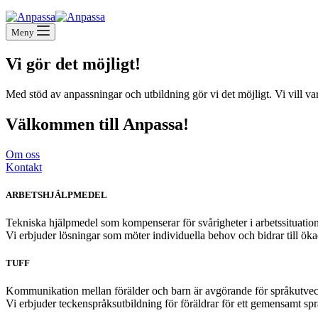
Meny
Vi gör det möjligt!
Med stöd av anpassningar och utbildning gör vi det möjligt. Vi vill va
Välkommen till Anpassa!
Om oss
Kontakt
ARBETSHJÄLPMEDEL
Tekniska hjälpmedel som kompenserar för svårigheter i arbetssituatio
Vi erbjuder lösningar som möter individuella behov och bidrar till ökad
TUFF
Kommunikation mellan förälder och barn är avgörande för språkutvec
Vi erbjuder teckenspråksutbildning för föräldrar för ett gemensamt spr