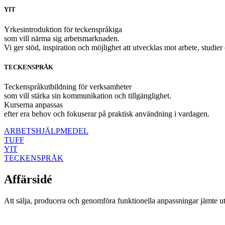
YIT
Yrkesintroduktion för teckenspråkiga
som vill närma sig arbetsmarknaden.
Vi ger stöd, inspiration och möjlighet att utvecklas mot arbete, studier 
TECKENSPRÅK
Teckenspråkutbildning för verksamheter
som vill stärka sin kommunikation och tillgänglighet.
Kurserna anpassas
efter era behov och fokuserar på praktisk användning i vardagen.
ARBETSHJÄLPMEDEL
TUFF
YIT
TECKENSPRÅK
Affärsidé​
Att sälja, producera och genomföra funktionella anpassningar jämte utb