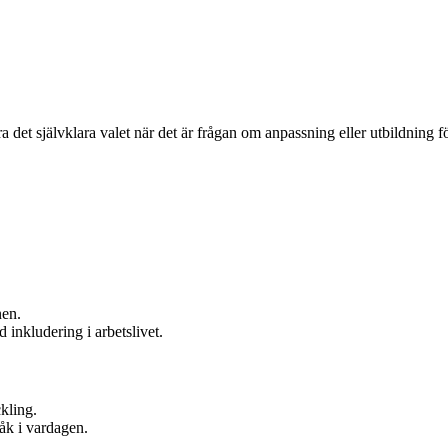
ra det självklara valet när det är frågan om anpassning eller utbildning
nen.
 inkludering i arbetslivet.
kling.
åk i vardagen.