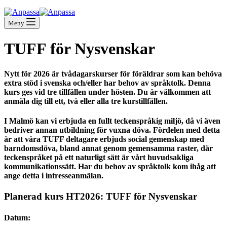
Meny
TUFF för Nysvenskar
Nytt för 2026 är tvådagarskurser för föräldrar som kan behöva
extra stöd i svenska och/eller har behov av språktolk. Denna
kurs ges vid tre tillfällen under hösten. Du är välkommen att
anmäla dig till ett, två eller alla tre kurstillfällen.
I Malmö kan vi erbjuda en fullt teckenspråkig miljö, då vi även
bedriver annan utbildning för vuxna döva. Fördelen med detta
är att våra TUFF deltagare erbjuds social gemenskap med
barndomsdöva, bland annat genom gemensamma raster, där
teckenspråket på ett naturligt sätt är vårt huvudsakliga
kommunikationssätt. Har du behov av språktolk kom ihåg att
ange detta i intresseanmälan.
Planerad kurs HT2026: TUFF för Nysvenskar
Datum
: